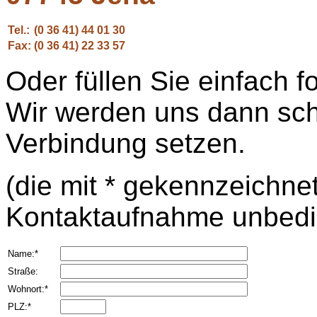
Tel.:
(0 36 41) 44 01 30
Fax:
(0 36 41) 22 33 57
Oder füllen Sie einfach 
Wir werden uns dann schn
Verbindung setzen.
(die mit * gekennzeichne
Kontaktaufnahme unbedi
Name:*
Straße:
Wohnort:*
PLZ:*