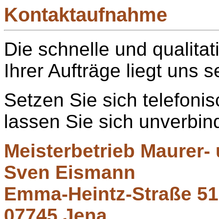
Kontaktaufnahme
Die schnelle und qualita
Ihrer Aufträge liegt uns 
Setzen Sie sich telefoni
lassen Sie sich unverbin
Meisterbetrieb Maurer-
Sven Eismann
Emma-Heintz-Straße 51
07745 Jena